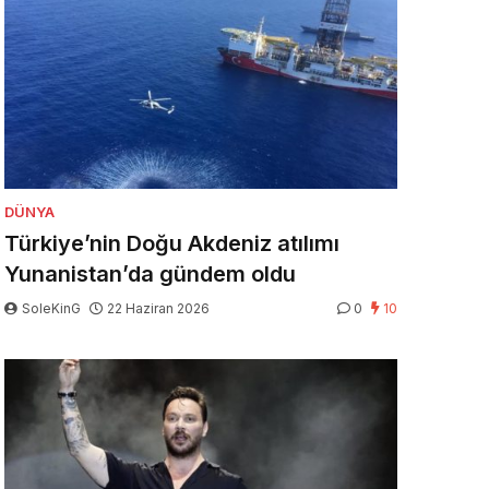
DÜNYA
Türkiye’nin Doğu Akdeniz atılımı
Yunanistan’da gündem oldu
SoleKinG
22 Haziran 2026
0
10