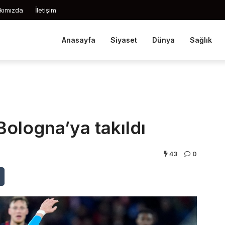
kımızda
İletişim
Anasayfa
Siyaset
Dünya
Sağlık
ologna’ya takıldı
43
0