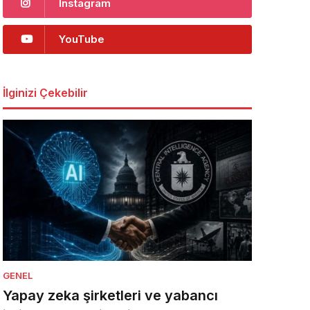
Instagram
YouTube
İlginizi Çekebilir
GENEL
Yapay zeka şirketleri ve yabancı