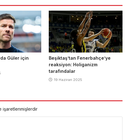
rda Güler için
Beşiktaş’tan Fenerbahçe’ye
reaksiyon: Holiganizm
tarafındalar
5
19 Haziran 2025
e işaretlenmişlerdir