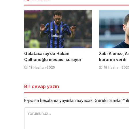
Galatasaray’da Hakan
Xabi Alonso, A
Çalhanoğlu mesaisi sürüyor
kararını verdi
19 Haziran 2025
19 Haziran 202
Bir cevap yazın
E-posta hesabınız yayımlanmayacak.
Gerekli alanlar
*
il