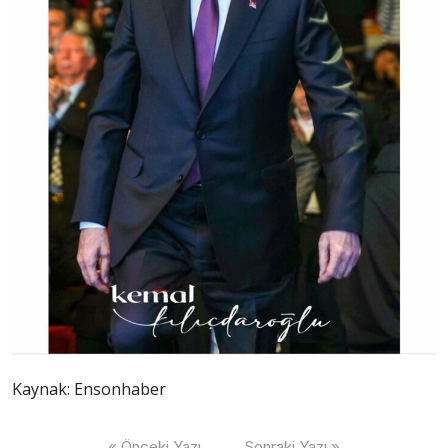
Kaynak: Ensonhaber
Yazı
« Önceki Yazı
Sonraki Yazı »