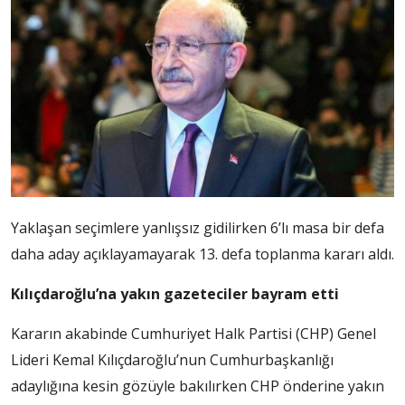
Yaklaşan seçimlere yanlışsız gidilirken 6’lı masa bir defa
daha aday açıklayamayarak 13. defa toplanma kararı aldı.
Kılıçdaroğlu’na yakın gazeteciler bayram etti
Kararın akabinde Cumhuriyet Halk Partisi (CHP) Genel
Lideri Kemal Kılıçdaroğlu’nun Cumhurbaşkanlığı
adaylığına kesin gözüyle bakılırken CHP önderine yakın