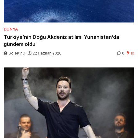
DÜNYA
Türkiye’nin Doğu Akdeniz atılımı Yunanistan’da
gündem oldu
SoleKinG
22 Haziran 2026
0
10