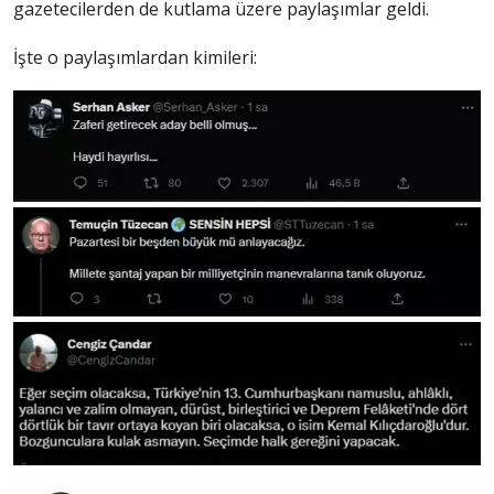
gazetecilerden de kutlama üzere paylaşımlar geldi.
İşte o paylaşımlardan kimileri: