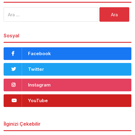
Arama:
Sosyal
Facebook
Twitter
Instagram
YouTube
İlginizi Çekebilir