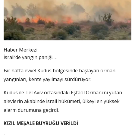
Haber Merkezi
İsrail’de yangın paniği….
Bir hafta evvel Kudüs bölgesinde başlayan orman
yangınları, kente yayılmayı sürdürüyor.
Kudüs ile Tel Aviv ortasındaki Eştaol Ormanı’nı yutan
alevlerin akabinde İsrail hükümeti, ülkeyi en yüksek
alarm durumuna geçirdi.
KIZIL MEŞALE BUYRUĞU VERİLDİ