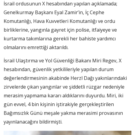
İsrail ordusunun X hesabından yapılan açıklamada;
Genelkurmay Başkanı Eyal Zamir’in, İç Cephe
Komutanlığı, Hava Kuvvetleri Komutanlığı ve ordu
birliklerine, yangınla gayret için polise, itfaiyeye ve
kurtarma takımlarına gerekli her bahiste yardımcı
olmalarını emrettiği aktarıldı.
İsrail Ulaştırma ve Yol Güvenliği Bakanı Miri Regev, X
hesabından, güvenlik yetkilileriyle yapılan durum
değerlendirmesinin akabinde Herzl Dağı yakınlarındaki
zirvelerde çıkan yangınlar ve şiddetli rüzgar nedeniyle
merasim yapmama kararı aldıklarını duyurdu. Miri, iki
gün evvel, 4 bin kişinin iştirakiyle gerçekleştirilen
Bağımsızlık Günü meşale yakma merasimi provasının
yayınlanacağını bildirmişti.