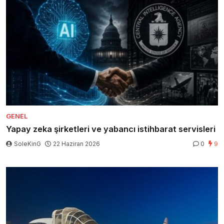
GENEL
Yapay zeka şirketleri ve yabancı istihbarat servisleri
SoleKinG
22 Haziran 2026
0
9