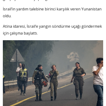
İsrail’in yardım talebine birinci karşılık veren Yunanistan
oldu.
Atina idaresi, İsrail’e yangın söndürme uçağı göndermek
için çalışma başlattı.