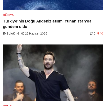
DÜNYA
Türkiye’nin Doğu Akdeniz atılımı Yunanistan’da
gündem oldu
SoleKinG
22 Haziran 2026
0
10