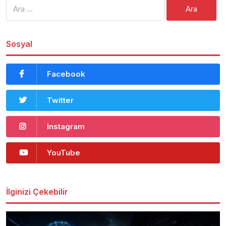
Arama:
Sosyal
Facebook
Twitter
Instagram
YouTube
İlginizi Çekebilir