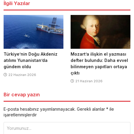
İlgili Yazılar
Türkiye’nin Doğu Akdeniz
Mozart’a ilişkin el yazması
atılımı Yunanistan’da
defter bulundu: Daha evvel
gündem oldu
bilinmeyen yapıtları ortaya
çıktı
22 Haziran 2026
21 Haziran 2026
Bir cevap yazın
E-posta hesabınız yayımlanmayacak.
Gerekli alanlar
*
ile
işaretlenmişlerdir