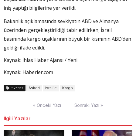
iniş yaptığı bilgilerine yer verildi.
Bakanlık açıklamasında sevkiyatın ABD ve Almanya
üzerinden gerçekleştirildiği tabir edilirken, İsrail
basınında kargo uçaklarının büyük bir kısmının ABD’den
geldiği ifade edildi.
Kaynak: İhlas Haber Ajansı / Yeni
Kaynak: Haberler.com
Askeri
İsrail'e
Kargo
Etiketler
Yazı
« Önceki Yazı
Sonraki Yazı »
dolaşımı
İlgili Yazılar