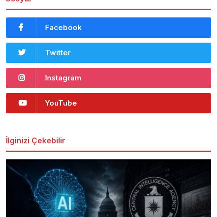
Facebook
Twitter
Instagram
YouTube
İlginizi Çekebilir