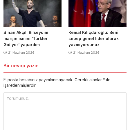
Sinan Akçıl: Bilseydim
Kemal Kılıçdaroğlu: Beni
marşın ismini ‘Türkler
sebep genel lider olarak
Gidiyor’ yapardım
yazmıyorsunuz
21 Haziran 2026
21 Haziran 2026
Bir cevap yazın
E-posta hesabınız yayımlanmayacak.
Gerekli alanlar
*
ile
işaretlenmişlerdir