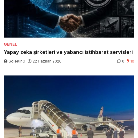
GENEL
Yapay zeka şirketleri ve yabancı istihbarat servisleri
SoleKinG
22 Haziran 2026
0
10