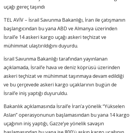
uçağı gereç taşındı
TEL AVİV – İsrail Savunma Bakanlığı, İran ile çatışmanın
başlangıcından bu yana ABD ve Almanya üzerinden
İsrail’e 14 askeri kargo uçağı askeri teçhizat ve
mühimmat ulaştırıldığını duyurdu.
İsrail Savunma Bakanlığı tarafından yayınlanan
açıklamada, İsrail’e hava ve deniz köprüsü üzerinden
askeri teçhizat ve mühimmat taşınmaya devam edildiği
ve bu çerçevede askeri kargo uçaklarının bugün de
İsrail’e iniş yaptığı duyuruldu.
Bakanlık açıklamasında İsrail’e İran’a yönelik “Yükselen
Aslan” operasyonunun başlamasından bu yana 14 kargo
uçağının iniş yaptığı, Gazze’ye yönelik savaşın
başlamasından bu yana ise 800’ü aşkın kargo uçağının