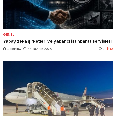
GENEL
Yapay zeka şirketleri ve yabancı istihbarat servisleri
SoleKinG
22 Haziran 2026
0
10