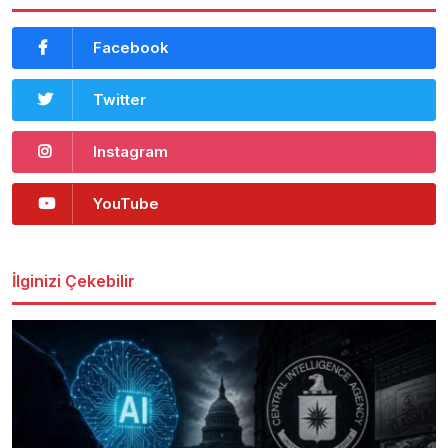
Facebook
Twitter
Instagram
YouTube
İlginizi Çekebilir