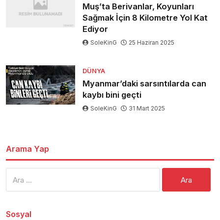
Muş’ta Berivanlar, Koyunları
Sağmak İçin 8 Kilometre Yol Kat
Ediyor
SoleKinG
25 Haziran 2025
DÜNYA
Myanmar’daki sarsıntılarda can
kaybı bini geçti
SoleKinG
31 Mart 2025
Arama Yap
Arama:
Sosyal