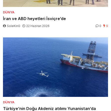
DÜNYA
İran ve ABD heyetleri İsviçre’de
SoleKinG
22 Haziran 2026
0
9
DÜNYA
Türkiye’nin Doğu Akdeniz atılımı Yunanistan’da