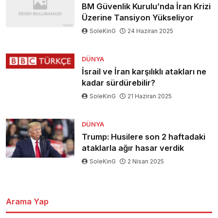
BM Güvenlik Kurulu’nda İran Krizi
Üzerine Tansiyon Yükseliyor
SoleKinG
24 Haziran 2025
DÜNYA
İsrail ve İran karşılıklı atakları ne
kadar sürdürebilir?
SoleKinG
21 Haziran 2025
DÜNYA
Trump: Husilere son 2 haftadaki
ataklarla ağır hasar verdik
SoleKinG
2 Nisan 2025
Arama Yap