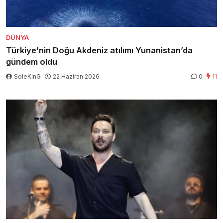
DÜNYA
Türkiye’nin Doğu Akdeniz atılımı Yunanistan’da
gündem oldu
SoleKinG
22 Haziran 2026
0
11