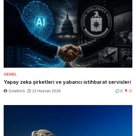
GENEL
Yapay zeka şirketleri ve yabancı istihbarat servisleri
SoleKinG
22 Haziran 2026
0
10