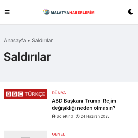
Skip
to
content
Anasayfa
•
Saldırılar
Saldırılar
DÜNYA
ABD Başkanı Trump: Rejim
değişikliği neden olmasın?
SoleKinG
24 Haziran 2025
GENEL