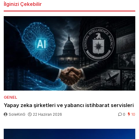
İlginizi Çekebilir
GENEL
Yapay zeka şirketleri ve yabancı istihbarat servisleri
SoleKinG
22 Haziran 2026
0
10