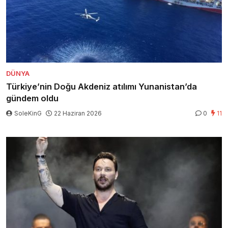
DÜNYA
Türkiye’nin Doğu Akdeniz atılımı Yunanistan’da
gündem oldu
SoleKinG
22 Haziran 2026
0
11