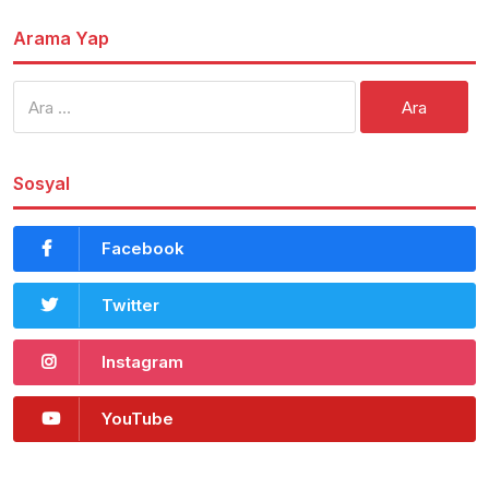
Arama Yap
Arama:
Sosyal
Facebook
Twitter
Instagram
YouTube