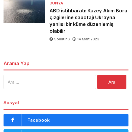
DÜNYA
ABD istihbaratı: Kuzey Akım Boru
çizgilerine sabotajı Ukrayna
yanlısı bir küme düzenlemiş
olabilir
SoleKinG
14 Mart 2023
Arama Yap
Arama:
Sosyal
Facebook