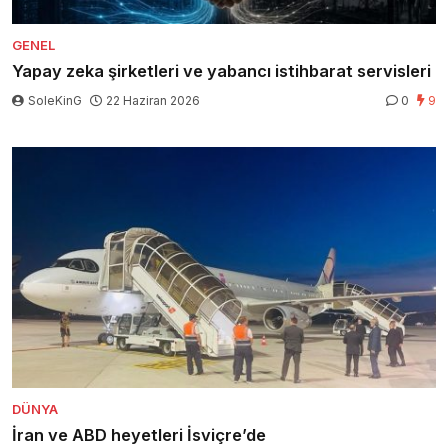
GENEL
Yapay zeka şirketleri ve yabancı istihbarat servisleri
SoleKinG
22 Haziran 2026
0
9
DÜNYA
İran ve ABD heyetleri İsviçre’de