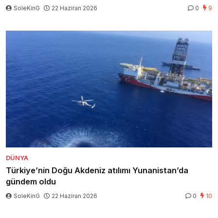
SoleKinG
22 Haziran 2026
0
9
DÜNYA
Türkiye’nin Doğu Akdeniz atılımı Yunanistan’da
gündem oldu
SoleKinG
22 Haziran 2026
0
10