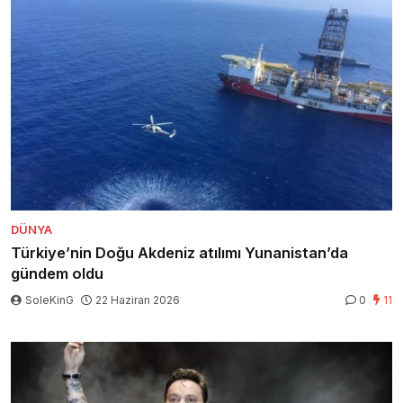
DÜNYA
Türkiye’nin Doğu Akdeniz atılımı Yunanistan’da
gündem oldu
SoleKinG
22 Haziran 2026
0
11