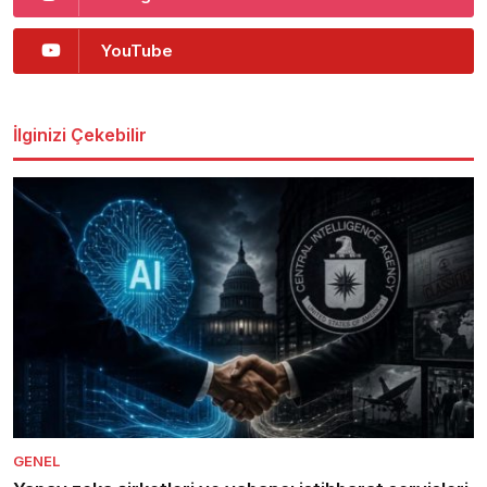
YouTube
İlginizi Çekebilir
GENEL